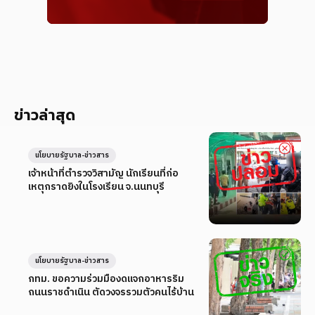
ข่าวล่าสุด
นโยบายรัฐบาล-ข่าวสาร
เจ้าหน้าที่ตำรวจวิสามัญ นักเรียนที่ก่อ
เหตุกราดยิงในโรงเรียน จ.นนทบุรี
นโยบายรัฐบาล-ข่าวสาร
กทม. ขอความร่วมมืองดแจกอาหารริม
ถนนราชดำเนิน ตัดวงจรรวมตัวคนไร้บ้าน