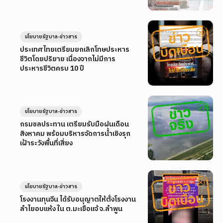
นโยบายรัฐบาล-ข่าวสาร
ประเทศไทยเตรียมยกเลิกโทษประหาร
ชีวิตโดยปริยาย เนื่องจากไม่มีการ
ประหารชีวิตครบ 10 ปี
นโยบายรัฐบาล-ข่าวสาร
กรมชลประทาน เตรียมรับมือฝนเดือน
สิงหาคม พร้อมบริหารจัดการน้ำเชิงรุก
เฝ้าระวังพื้นที่เสี่ยง
นโยบายรัฐบาล-ข่าวสาร
โรงงานทุนจีน ได้รับอนุญาตให้ตั้งโรงงาน
ลำไยอบแห้ง ใน ต.มะเขือแจ้ จ.ลำพูน