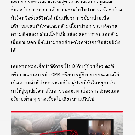
แพทย์ กระทรวงสาธารณสุข ได้ตรวจสอบข้อมูลและ
ชี้แจงว่า การกระทำด้วยวิธีดังกล่าวไม่สามารถรักษาโรค
หัวใจหรือช่วยชีวิตได้ เป็นเพียงการขยับกล้ามเนื้อ
บริเวณแขนหัวไหล่และกล้ามเนื้อหน้าอก ช่วยให้คลาย
ความตึงของกล้ามเนื้อที่เกี่ยวข้อง ลดอาการปวดกล้าม
เนื้อภายนอก ซึ่งไม่สามารถรักษาโรคหัวใจหรือช่วยชีวิต
ได้
โดยหากหลงเชื่อนำวิธีการนี้ไปใช้กับผู้ป่วยที่หมดสติ
หรือทดแทนการทำ CPR หรือการกู้ชีพ อาจจะส่งผลให้
เกิดความล่าช้าในการช่วยชีวิตผู้ป่วยที่หัวใจหยุดเต้น
ทำให้สูญเสียโอกาสในการรอดชีวิต เนื่องจากสมองและ
อวัยวะต่าง ๆ ขาดเลือดไปเลี้ยงนานเกินไป