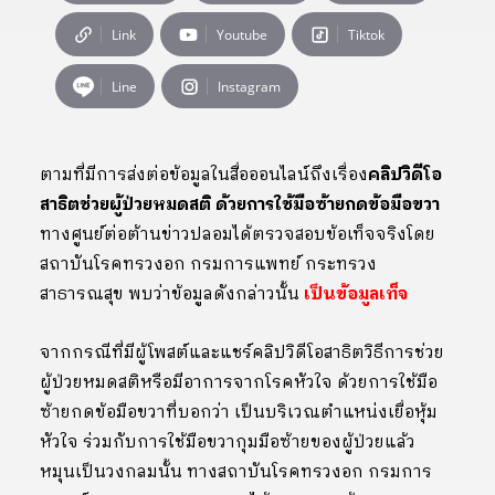
Link
Youtube
Tiktok
Line
Instagram
ตามที่มีการส่งต่อข้อมูลในสื่อออนไลน์ถึงเรื่อง
คลิปวิดีโอ
สาธิตช่วยผู้ป่วยหมดสติ ด้วยการใช้มือซ้ายกดข้อมือขวา
ทางศูนย์ต่อต้านข่าวปลอมได้ตรวจสอบข้อเท็จจริงโดย
สถาบันโรคทรวงอก กรมการแพทย์ กระทรวง
สาธารณสุข พบว่าข้อมูลดังกล่าวนั้น
เป็นข้อมูลเท็จ
จากกรณีที่มีผู้โพสต์และแชร์คลิปวิดีโอสาธิตวิธีการช่วย
ผู้ป่วยหมดสติหรือมีอาการจากโรคหัวใจ ด้วยการใช้มือ
ซ้ายกดข้อมือขวาที่บอกว่า เป็นบริเวณตำแหน่งเยื่อหุ้ม
หัวใจ ร่วมกับการใช้มือขวากุมมือซ้ายของผู้ป่วยแล้ว
หมุนเป็นวงกลมนั้น ทางสถาบันโรคทรวงอก กรมการ