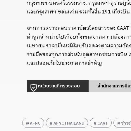
กรุงเทพฯ-นครศรีธรรมราช, กรุงเทพฯ-สุราษฎร์ธาน
และกรุงเทพฯ-ขอนแก่น รวมทั้งสิ้น 191 เที่ยวบิน 
จากการตรวจสอบราคาบัตรโดยสารของ CAAT ใน
ต่ำถูกจำหน่ายไปเกือบทั้งหมดจากความต้องการ
เมษายน ราคามีแนวโน้มปรับลดลงตามความต้องการท
ร่วมมือของทุกภาคส่วนในอุตสาหกรรมการบิน เ
และปลอดภัยในช่วงเทศกาลสำคัญ
หน่วยงานที่ตรวจสอบ
สำนักงานการบิ
AFNC
AFNCTHAILAND
CAAT
ข่าวจ