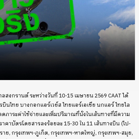
งกรานต์ ระหว่างวันที่ 10-15 เมษายน 2569 CAAT ได้
รบินไทย บางกอกแอร์เวย์ส ไทยแอร์เอเชีย นกแอร์ ไทยไล
ภาระค่าใช้จ่ายและเพิ่มปริมาณที่นั่งในเส้นทางที่มีความ
ดราคาบัตรโดยสารลงร้อยละ 15-30 ใน 11 เส้นทางบิน (ไป-
ยงราย, กรุงเทพฯ-ภูเก็ต, กรุงเทพฯ-หาดใหญ่, กรุงเทพฯ-สมุย,