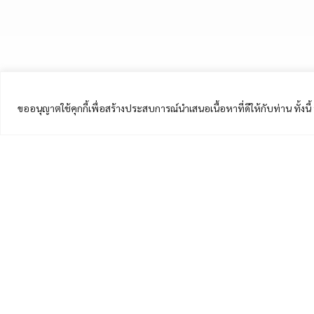
ขออนุญาตใช้คุกกี้เพื่อสร้างประสบการณ์นำเสนอเนื้อหาที่ดีให้กับท่าน ทั้งน
เมนูหลัก
เกี่ย