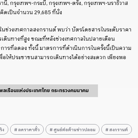
ี, กรุงเทพฯ-กระบี่, กรุงเทพฯ-ตรัง, กรุงเทพฯ-นราธิวาส
คิดเป็นจำนวน 29,685 ที่นั่ง
ช่วงเทศกาลสงกรานต์ พบว่า บัตรโดยสารในระดับราคา
เดินทางที่สูง ขณะที่หลังช่วงเทศกาลในปลายเดือน
ี่ลดลง ทั้งนี้ มาตรการที่ดำเนินการในครั้งนี้เป็นความ
พื่อให้ประชาชนสามารถเดินทางได้อย่างสะดวก เพียงพอ
นพลเรือนแห่งประเทศไทย กระทรวงคมนาคม
ริง
ลดราคาตั๋ว
ศูนย์ต่อต้านข่าวปลอม
สงกรานต์