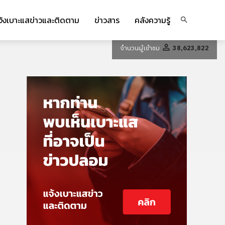
จ้งเบาะแสข่าวและติดตาม
ข่าวสาร
คลังความรู้
จำนวนผู้เข้าชม
38,623,822