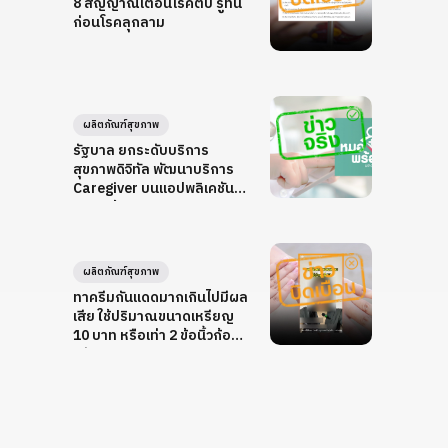
8 สัญญาณเตือนโรคตับ รู้ทัน
ก่อนโรคลุกลาม
ผลิตภัณฑ์สุขภาพ
รัฐบาล ยกระดับบริการ
สุขภาพดิจิทัล พัฒนาบริการ
Caregiver บนแอปพลิเคชัน
หมอพร้อม
ผลิตภัณฑ์สุขภาพ
ทาครีมกันแดดมากเกินไปมีผล
เสีย ใช้ปริมาณขนาดเหรียญ
10 บาท หรือเท่า 2 ข้อนิ้วก้อยก็
เพียงพอ