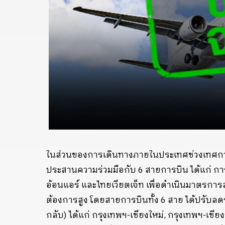
ในส่วนของการเดินทางภายในประเทศช่วงเทศกาลส
ประสานความร่วมมือกับ 6 สายการบิน ได้แก่ กา
อ้อนแอร์ และไทยเวียตเจ็ท เพื่อดำเนินมาตรการลด
ต้องการสูง โดยสายการบินทั้ง 6 สาย ได้ปรับล
กลับ) ได้แก่ กรุงเทพฯ-เชียงใหม่, กรุงเทพฯ-เชี