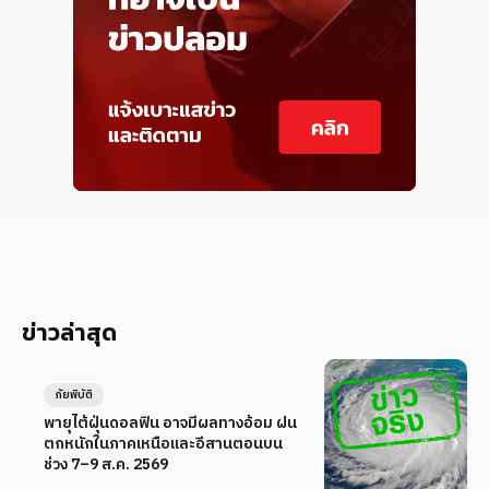
ข่าวล่าสุด
ภัยพิบัติ
พายุไต้ฝุ่นดอลฟิน อาจมีผลทางอ้อม ฝน
ตกหนักในภาคเหนือและอีสานตอนบน
ช่วง 7–9 ส.ค. 2569