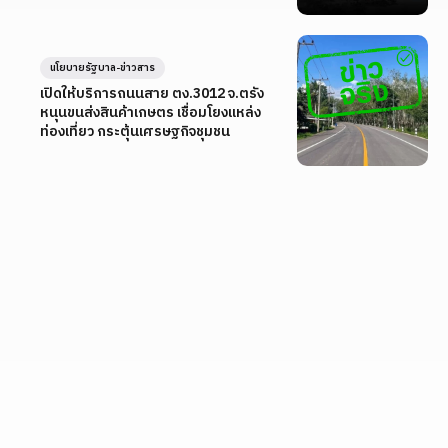
นโยบายรัฐบาล-ข่าวสาร
เปิดให้บริการถนนสาย ตง.3012 จ.ตรัง
หนุนขนส่งสินค้าเกษตร เชื่อมโยงแหล่ง
ท่องเที่ยว กระตุ้นเศรษฐกิจชุมชน