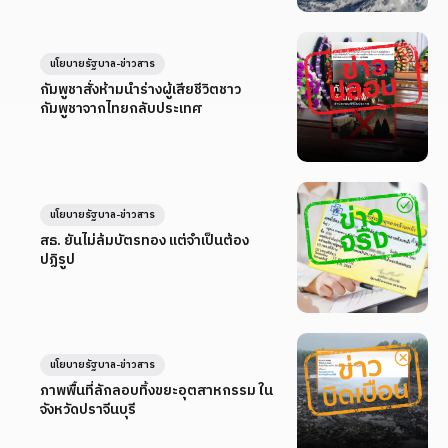
นโยบายรัฐบาล-ข่าวสาร
กัมพูชาสั่งห้ามนำร่างผู้เสียชีวิตชาว
กัมพูชาจากไทยกลับประเทศ
นโยบายรัฐบาล-ข่าวสาร
สธ. ยันไม่ล้มบัตรทอง แต่จำเป็นต้อง
ปฏิรูป
นโยบายรัฐบาล-ข่าวสาร
ภาพพื้นที่ลักลอบทิ้งขยะอุตสาหกรรม ใน
จังหวัดปราจีนบุรี