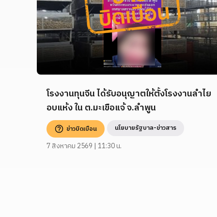
โรงงานทุนจีน ได้รับอนุญาตให้ตั้งโรงงานลำไย
อบแห้ง ใน ต.มะเขือแจ้ จ.ลำพูน
นโยบายรัฐบาล-ข่าวสาร
ข่าวบิดเบือน
7 สิงหาคม 2569 | 11:30 น.