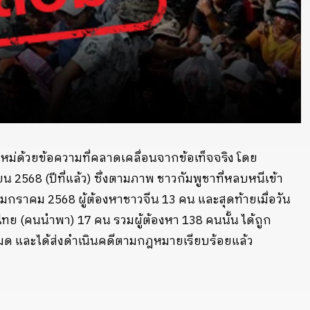
ม่ด้วยข้อความที่คลาดเคลื่อนจากข้อเท็จจริง โดย
ยน 2568 (ปีที่แล้ว) ซึ่งตามภาพ ชาวกัมพูชาที่หลบหนีเข้า
5 มกราคม 2568 ผู้ต้องหาชาวจีน 13 คน และสุดท้ายเมื่อวัน
ไทย (คนนำพา) 17 คน รวมผู้ต้องหา 138 คนนั้น ได้ถูก
งหมด และได้ส่งดำเนินคดีตามกฎหมายเรียบร้อยแล้ว