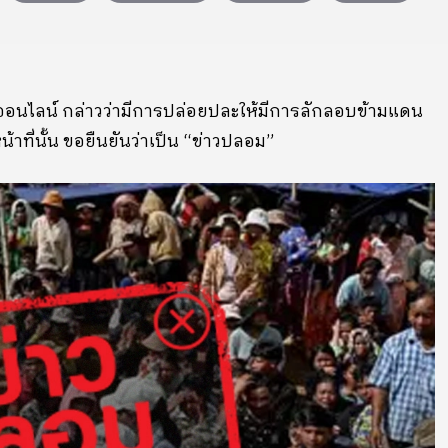
ออนไลน์ กล่าวว่ามีการปล่อยปละให้มีการลักลอบข้ามแดน
้าที่นั้น ขอยืนยันว่าเป็น “ข่าวปลอม”