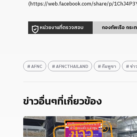
(https://web.facebook.com/share/p/1ChJ4P3
หน่วยงานที่ตรวจสอบ
กองทัพเรือ กระ
AFNC
AFNCTHAILAND
กัมพูชา
ข่
ข่าวอื่นๆที่เกี่ยวข้อง