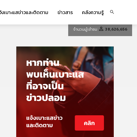
จ้งเบาะแสข่าวและติดตาม
ข่าวสาร
คลังความรู้
จำนวนผู้เข้าชม
38,626,656