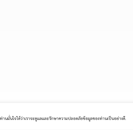
ี้ ท่านมั่นใจได้ว่าเราจะดูแลและรักษาความปลอดภัยข้อมูลของท่านเป็นอย่างดี.