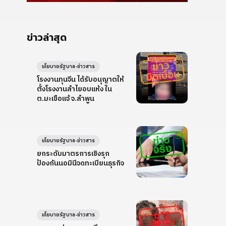
ข่าวล่าสุด
นโยบายรัฐบาล-ข่าวสาร
โรงงานทุนจีน ได้รับอนุญาตให้
ตั้งโรงงานลำไยอบแห้ง ใน
ต.มะเขือแจ้ จ.ลำพูน
นโยบายรัฐบาล-ข่าวสาร
ยกระดับมาตรการเชิงรุก
ป้องกันนอมินีจดทะเบียนธุรกิจ
นโยบายรัฐบาล-ข่าวสาร