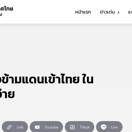
ทศไทย
หน้าแรก
ข่าวเด่น
แ
nd
ข้ามแดนเข้าไทย ใน
ง่าย
Link
Youtube
Tiktok
Line