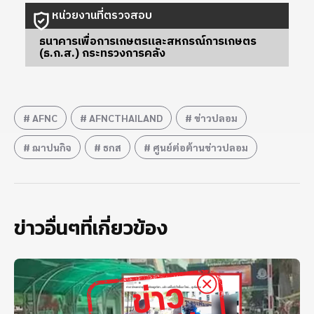
หน่วยงานที่ตรวจสอบ
ธนาคารเพื่อการเกษตรและสหกรณ์การเกษตร
(ธ.ก.ส.) กระทรวงการคลัง
AFNC
AFNCTHAILAND
ข่าวปลอม
ฌาปนกิจ
ธกส
ศูนย์ต่อต้านข่าวปลอม
ข่าวอื่นๆที่เกี่ยวข้อง