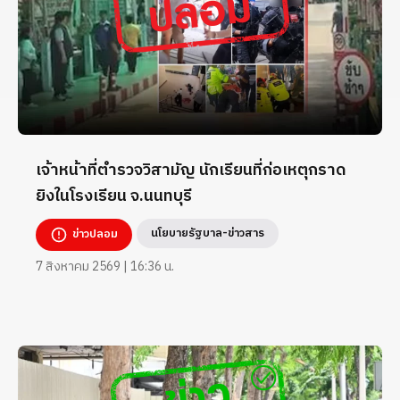
เจ้าหน้าที่ตำรวจวิสามัญ นักเรียนที่ก่อเหตุกราด
ยิงในโรงเรียน จ.นนทบุรี
นโยบายรัฐบาล-ข่าวสาร
ข่าวปลอม
7 สิงหาคม 2569 | 16:36 น.