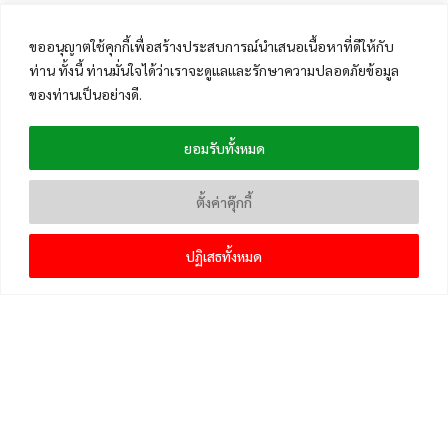
ขออนุญาตใช้คุกกี้เพื่อสร้างประสบการณ์นำเสนอเนื้อหาที่ดีให้กับ
ท่าน ทั้งนี้ ท่านมั่นใจได้ว่าเราจะดูแลและรักษาความปลอดภัยข้อมูล
ของท่านเป็นอย่างดี.
ยอมรับทั้งหมด
ตั้งค่าคุ๊กกี้
ปฏิเสธทั้งหมด
เมนูหลัก