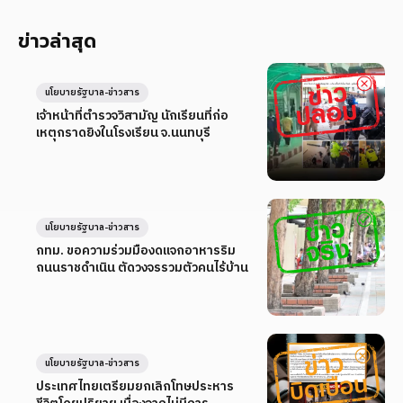
ข่าวล่าสุด
นโยบายรัฐบาล-ข่าวสาร
เจ้าหน้าที่ตำรวจวิสามัญ นักเรียนที่ก่อ
เหตุกราดยิงในโรงเรียน จ.นนทบุรี
นโยบายรัฐบาล-ข่าวสาร
กทม. ขอความร่วมมืองดแจกอาหารริม
ถนนราชดำเนิน ตัดวงจรรวมตัวคนไร้บ้าน
นโยบายรัฐบาล-ข่าวสาร
ประเทศไทยเตรียมยกเลิกโทษประหาร