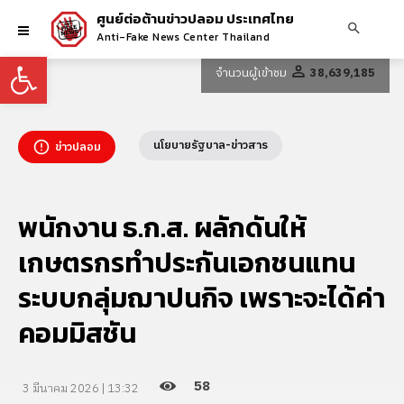
ศูนย์ต่อต้านข่าวปลอม ประเทศไทย
Anti-Fake News Center Thailand
Open toolbar
จำนวนผู้เข้าชม
38,639,185
นโยบายรัฐบาล-ข่าวสาร
ข่าวปลอม
พนักงาน ธ.ก.ส. ผลักดันให้
เกษตรกรทำประกันเอกชนแทน
ระบบกลุ่มฌาปนกิจ เพราะจะได้ค่า
คอมมิสชัน
58
3 มีนาคม 2026 | 13:32