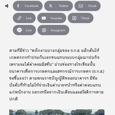
Facebook
Twitter
Email
Link
Youtube
Tiktok
Line
Instagram
ตามที่มีข่าว “พนักงานบางกลุ่มของ ธ.ก.ส. ผลักดันให้
เกษตรกรทำประกันเอกชนแทนระบบกลุ่มฌาปนกิจ
เพราะจะได้ค่าคอมมิสชัน” ผ่านช่องทางโซเชียลนั้น
ธนาคารเพื่อการเกษตรและสหกรณ์การเกษตร (ธ.ก.ส.)
ขอชี้แจงว่า ตามพระราชบัญญัติของธนาคารฯ มีข้อ
บังคับที่ห้ามไม่ให้จ่ายเงินค่านายหน้าหรือค่าตอบแทน
แก่พนักงาน นอกเหนือจากเงินเดือนและสวัสดิการตาม
ปกติ