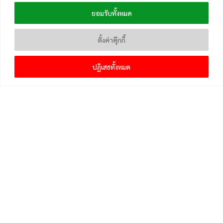
ยอมรับทั้งหมด
ตั้งค่าคุ๊กกี้
ปฏิเสธทั้งหมด
เมนูหลัก
หน้าแรก
แจ้งเบาะแสข่าวและติดตาม
คลังความรู้