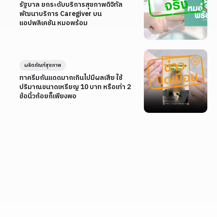
รัฐบาล ยกระดับบริการสุขภาพดิจิทัล
พัฒนาบริการ Caregiver บน
แอปพลิเคชัน หมอพร้อม
ผลิตภัณฑ์สุขภาพ
ทาครีมกันแดดมากเกินไปมีผลเสีย ใช้
ปริมาณขนาดเหรียญ 10 บาท หรือเท่า 2
ข้อนิ้วก้อยก็เพียงพอ