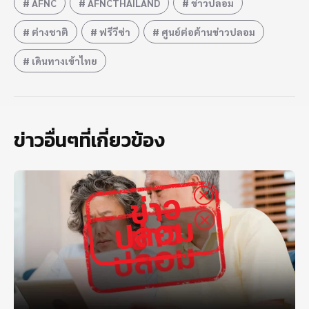
AFNC
AFNCTHAILAND
ข่าวปลอม
ต่างชาติ
ฟรีวีซ่า
ศูนย์ต่อต้านข่าวปลอม
เดินทางเข้าไทย
ข่าวอื่นๆที่เกี่ยวข้อง