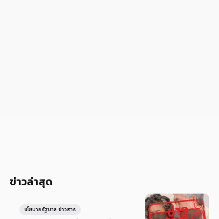
ข่าวล่าสุด
นโยบายรัฐบาล-ข่าวสาร