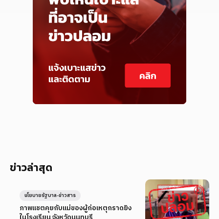
ข่าวล่าสุด
นโยบายรัฐบาล-ข่าวสาร
ภาพแชตคุยกับแม่ของผู้ก่อเหตุกราดยิง
ในโรงเรียน จังหวัดนนทบุรี