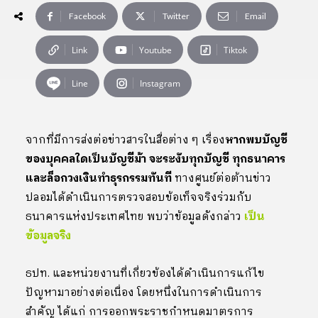
Facebook
Twitter
Email
Link
Youtube
Tiktok
Line
Instagram
จากที่มีการส่งต่อข่าวสารในสื่อต่าง ๆ เรื่อง
หากพบบัญชี
ของบุคคลใดเป็นบัญชีม้า จะระงับทุกบัญชี ทุกธนาคาร
และล็อกวงเงินทำธุรกรรมทันที
ทางศูนย์ต่อต้านข่าว
ปลอมได้ดำเนินการตรวจสอบข้อเท็จจริงร่วมกับ
ธนาคารแห่งประเทศไทย พบว่าข้อมูลดังกล่าว
เป็น
ข้อมูลจริง
ธปท. และหน่วยงานที่เกี่ยวข้องได้ดำเนินการแก้ไข
ปัญหามาอย่างต่อเนื่อง โดยหนึ่งในการดำเนินการ
สำคัญ ได้แก่ การออกพระราชกำหนดมาตรการ