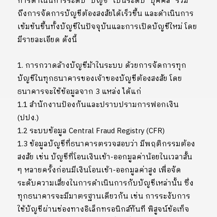
การดำเนินการระดับ “บัญชี” เป็นระดับ “บุคคล” รวม
ถึงการจัดการบัญชีต้องสงสัยได้เร็วขึ้น และดำเนินการ
เข้มข้นขึ้นทั้งบัญชีในปัจจุบันและการเปิดบัญชีใหม่ โดย
มีรายละเอียด ดังนี้
1. การกวาดล้างบัญชีม้าในระบบ ด้วยการจัดการทุก
บัญชีในทุกธนาคารของเจ้าของบัญชีต้องสงสัย โดย
ธนาคารจะใช้ข้อมูลจาก 3 แหล่ง ได้แก่
1.1 สำนักงานป้องกันและปราบปรามการฟอกเงิน
(ปปง.)
1.2 ระบบข้อมูล Central Fraud Registry (CFR)
1.3 ข้อมูลบัญชีที่ธนาคารตรวจสอบว่า มีพฤติกรรมต้อง
สงสัย เช่น บัญชีที่โอนเงินเข้า-ออกมูลค่าน้อยในเวลาสั้น
ๆ หลายครั้งก่อนมีเงินโอนเข้า-ออกมูลค่าสูง เพื่อจัด
ระดับความเสี่ยงในการดำเนินการกับบัญชีเหล่านั้น ซึ่ง
ทุกธนาคารจะมีมาตรฐานเดียวกัน เช่น การระงับการ
ใช้บัญชีผ่านช่องทางอิเล็กทรอนิกส์ทันที พิสูจน์ข้อเท็จ