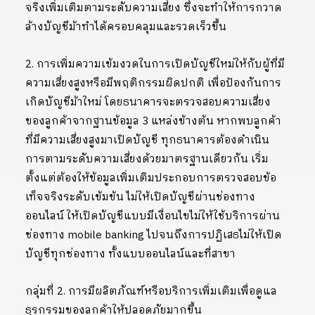
จริงเพิ่มเติมตามระดับความเสี่ยง ซึ่งจะทำให้การกวาด
ล้างบัญชีม้าทำได้ครอบคลุมและรวดเร็วขึ้น
2. การเพิ่มความเข้มงวดในการเปิดบัญชีใหม่ให้กับผู้ที่มี
ความเสี่ยงสูงหรือมีพฤติกรรมผิดปกติ เพื่อป้องกันการ
เกิดบัญชีม้าใหม่ โดยธนาคารจะตรวจสอบความเสี่ยง
ของลูกค้าจากฐานข้อมูล 3 แหล่งข้างต้น หากพบลูกค้า
ที่มีความเสี่ยงสูงมาเปิดบัญชี ทุกธนาคารต้องดำเนิน
การตามระดับความเสี่ยงด้วยมาตรฐานเดียวกัน เริ่ม
ตั้งแต่ต้องให้ข้อมูลเพิ่มเติมประกอบการตรวจสอบข้อ
เท็จจริงระดับเข้มข้น ไม่ให้เปิดบัญชีผ่านช่องทาง
ออนไลน์ ให้เปิดบัญชีแบบมีเงื่อนไขไม่ให้ใช้บริการผ่าน
ช่องทาง mobile banking ไปจนถึงการปฏิเสธไม่ให้เปิด
บัญชีทุกช่องทาง ทั้งแบบออนไลน์และที่สาขา
กลุ่มที่ 2. การมีผลิตภัณฑ์หรือบริการเพิ่มเติมเพื่อดูแล
ธุรกรรมของลูกค้าให้ปลอดภัยมากขึ้น