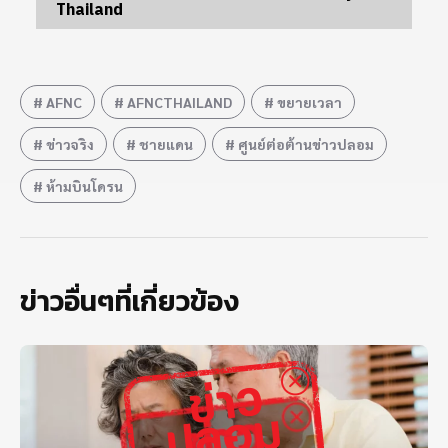
Thailand
AFNC
AFNCTHAILAND
ขยายเวลา
ข่าวจริง
ชายแดน
ศูนย์ต่อต้านข่าวปลอม
ห้ามบินโดรน
ข่าวอื่นๆที่เกี่ยวข้อง