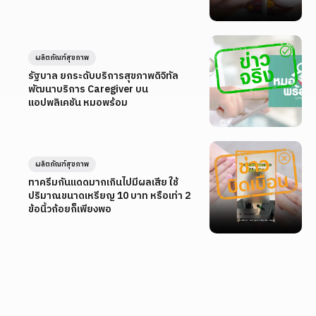
ผลิตภัณฑ์สุขภาพ
รัฐบาล ยกระดับบริการสุขภาพดิจิทัล
พัฒนาบริการ Caregiver บน
แอปพลิเคชัน หมอพร้อม
ผลิตภัณฑ์สุขภาพ
ทาครีมกันแดดมากเกินไปมีผลเสีย ใช้
ปริมาณขนาดเหรียญ 10 บาท หรือเท่า 2
ข้อนิ้วก้อยก็เพียงพอ