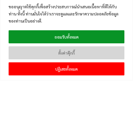
ขออนุญาตใช้คุกกี้เพื่อสร้างประสบการณ์นำเสนอเนื้อหาที่ดีให้กับ
ท่าน ทั้งนี้ ท่านมั่นใจได้ว่าเราจะดูแลและรักษาความปลอดภัยข้อมูล
ของท่านเป็นอย่างดี.
ยอมรับทั้งหมด
ตั้งค่าคุ๊กกี้
ปฏิเสธทั้งหมด
เมนูหลัก