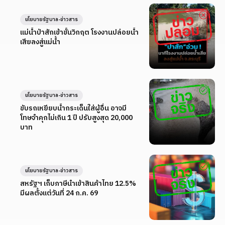
นโยบายรัฐบาล-ข่าวสาร
แม่น้ำป่าสักเข้าขั้นวิกฤต โรงงานปล่อยน้ำ
เสียลงสู่แม่น้ำ
นโยบายรัฐบาล-ข่าวสาร
ขับรถเหยียบน้ำกระเด็นใส่ผู้อื่น อาจมี
โทษจำคุกไม่เกิน 1 ปี ปรับสูงสุด 20,000
บาท
นโยบายรัฐบาล-ข่าวสาร
สหรัฐฯ เก็บภาษีนำเข้าสินค้าไทย 12.5%
มีผลตั้งแต่วันที่ 24 ก.ค. 69