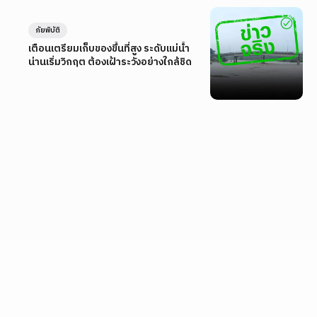
ภัยพิบัติ
เตือนเตรียมเก็บของขึ้นที่สูง ระดับแม่น้ำ
น่านเริ่มวิกฤต ต้องเฝ้าระวังอย่างใกล้ชิด