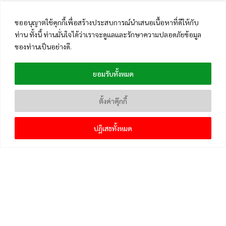
ขออนุญาตใช้คุกกี้เพื่อสร้างประสบการณ์นำเสนอเนื้อหาที่ดีให้กับ
ท่าน ทั้งนี้ ท่านมั่นใจได้ว่าเราจะดูแลและรักษาความปลอดภัยข้อมูล
ของท่านเป็นอย่างดี.
ยอมรับทั้งหมด
ตั้งค่าคุ๊กกี้
ปฏิเสธทั้งหมด
เมนูหลัก