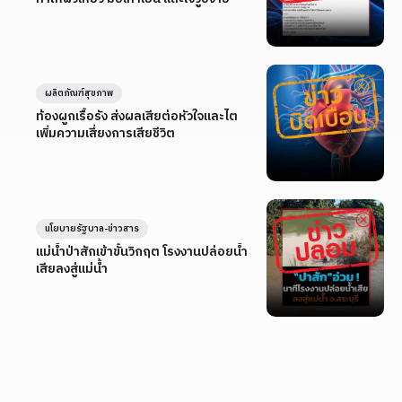
ผลิตภัณฑ์สุขภาพ
ท้องผูกเรื้อรัง ส่งผลเสียต่อหัวใจและไต
เพิ่มความเสี่ยงการเสียชีวิต
นโยบายรัฐบาล-ข่าวสาร
แม่น้ำป่าสักเข้าขั้นวิกฤต โรงงานปล่อยน้ำ
เสียลงสู่แม่น้ำ