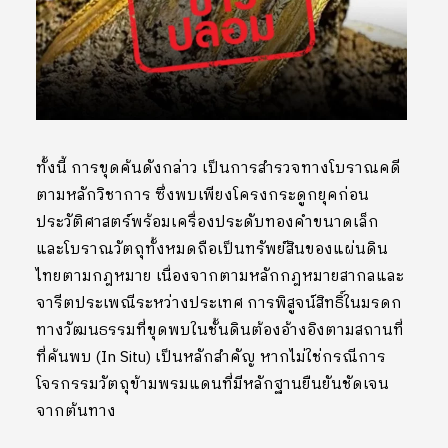
ทั้งนี้ การขุดค้นดังกล่าว เป็นการสำรวจทางโบราณคดี
ตามหลักวิชาการ ซึ่งพบเพียงโครงกระดูกยุคก่อน
ประวัติศาสตร์พร้อมเครื่องประดับทองคำขนาดเล็ก
และโบราณวัตถุทั้งหมดถือเป็นทรัพย์สินของแผ่นดิน
ไทยตามกฎหมาย เนื่องจากตามหลักกฎหมายสากลและ
จารีตประเพณีระหว่างประเทศ การพิสูจน์สิทธิ์ในมรดก
ทางวัฒนธรรมที่ขุดพบในชั้นดินต้องอ้างอิงตามสถานที่
ที่ค้นพบ (In Situ) เป็นหลักสำคัญ หากไม่ใช่กรณีการ
โจรกรรมวัตถุข้ามพรมแดนที่มีหลักฐานยืนยันชัดเจน
จากต้นทาง