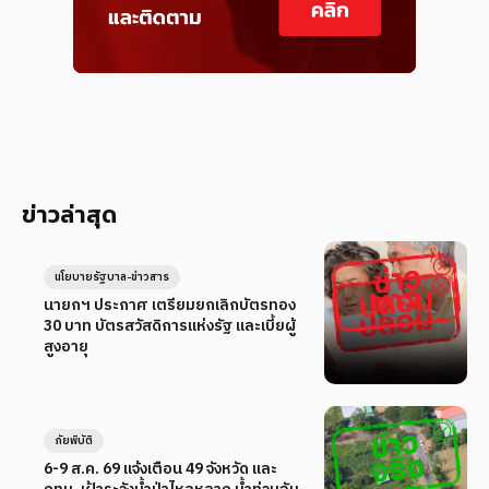
ข่าวล่าสุด
นโยบายรัฐบาล-ข่าวสาร
นายกฯ ประกาศ เตรียมยกเลิกบัตรทอง
30 บาท บัตรสวัสดิการแห่งรัฐ และเบี้ยผู้
สูงอายุ
ภัยพิบัติ
6-9 ส.ค. 69 แจ้งเตือน 49 จังหวัด และ