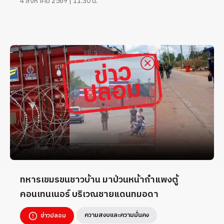
4 สิงหาคม 2569 | 11:30 น.
ทหารเขมรขนชาวบ้าน มาป่วนหน้ากำแพงตู้
คอนเทนเนอร์ บริเวณชายแดนทมอดา
ความสงบและความมั่นคง
ข่าวปลอม