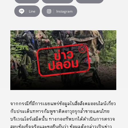
Line
Instagram
จากกรณีที่มีการเผยแพร่ข้อมูลในสื่อสังคมออนไลน์เกี่ยว
กับประเด็นทหารกัมพูชาติดอาวุธรุกล้ำชายแดนไทย
บริเวณโอร์เสม็ดนั้น ทางกองทัพบกได้ดำเนินการตรวจ
สอบข้อเท็จจริงและขอยืนยันว่า ข้อมูลดังกล่าวเป็นข่าว