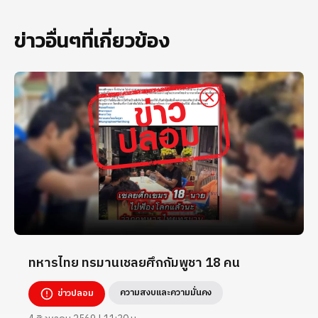
ข่าวอื่นๆที่เกี่ยวข้อง
ทหารไทย ทรมานเชลยศึกกัมพูชา 18 คน
ความสงบและความมั่นคง
ข่าวปลอม