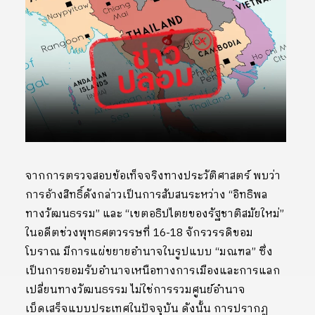
จากการตรวจสอบข้อเท็จจริงทางประวัติศาสตร์ พบว่า
การอ้างสิทธิ์ดังกล่าวเป็นการสับสนระหว่าง “อิทธิพล
ทางวัฒนธรรม” และ “เขตอธิปไตยของรัฐชาติสมัยใหม่”
ในอดีตช่วงพุทธศตวรรษที่ 16-18 จักรวรรดิขอม
โบราณ มีการแผ่ขยายอำนาจในรูปแบบ “มณฑล” ซึ่ง
เป็นการยอมรับอำนาจเหนือทางการเมืองและการแลก
เปลี่ยนทางวัฒนธรรม ไม่ใช่การรวมศูนย์อำนาจ
เบ็ดเสร็จแบบประเทศในปัจจุบัน ดังนั้น การปรากฏ