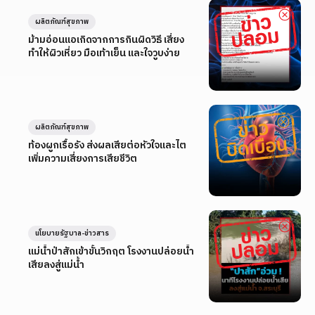
ผลิตภัณฑ์สุขภาพ
ม้ามอ่อนแอเกิดจากการกินผิดวิธี เสี่ยง
ทำให้ผิวเหี่ยว มือเท้าเย็น และใจวูบง่าย
ผลิตภัณฑ์สุขภาพ
ท้องผูกเรื้อรัง ส่งผลเสียต่อหัวใจและไต
เพิ่มความเสี่ยงการเสียชีวิต
นโยบายรัฐบาล-ข่าวสาร
แม่น้ำป่าสักเข้าขั้นวิกฤต โรงงานปล่อยน้ำ
เสียลงสู่แม่น้ำ