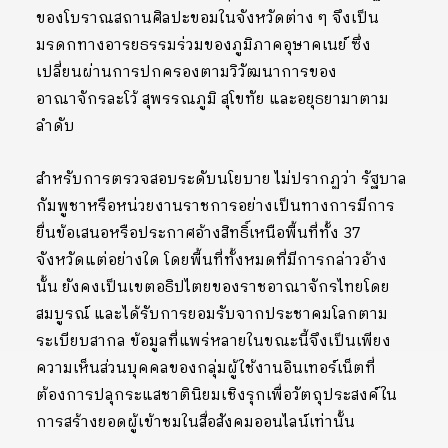
ของโบราณสถานศิลปะขอมในจังหวัดต่าง ๆ จึงเป็น
มรดกทางอารยธรรมร่วมของภูมิภาคอุษาคเนย์ ซึ่ง
เปลี่ยนผ่านการปกครองตามวิวัฒนาการของ
อาณาจักรละโว้ สุพรรณภูมิ สุโขทัย และอยุธยามาตาม
ลำดับ
สำหรับการตรวจสอบระดับนโยบาย ไม่ปรากฏว่า รัฐบาล
กัมพูชาหรือหน่วยงานราชการอย่างเป็นทางการมีการ
ยื่นข้อเสนอหรือประกาศอ้างสิทธิ์เหนือพื้นที่ทั้ง 37
จังหวัดแต่อย่างใด โดยพื้นที่ทั้งหมดที่มีการกล่าวอ้าง
นั้น ยังคงเป็นเขตอธิปไตยของราชอาณาจักรไทยโดย
สมบูรณ์ และได้รับการยอมรับจากประชาคมโลกตาม
ระเบียบสากล ข้อมูลที่แพร่หลายในขณะนี้จึงเป็นเพียง
ความเห็นส่วนบุคคลของกลุ่มผู้ใช้งานอินเทอร์เน็ตที่
ต้องการปลุกระแสชาตินิยมเชิงรุกเพื่อวัตถุประสงค์ใน
การสร้างยอดผู้เข้าชมในสื่อสังคมออนไลน์เท่านั้น