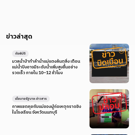
ข่าวล่าสุด
ภัยพิบัติ
มวลน้ำป่าทำลำน้ำแม่แตงล้นตลิ่ง เตือน
แม่น้ำปิงอาจมีระดับน้ำเพิ่มสูงขึ้นอย่าง
รวดเร็ว ภายใน 10–12 ชั่วโมง
นโยบายรัฐบาล-ข่าวสาร
ภาพแชตคุยกับแม่ของผู้ก่อเหตุกราดยิง
ในโรงเรียน จังหวัดนนทบุรี