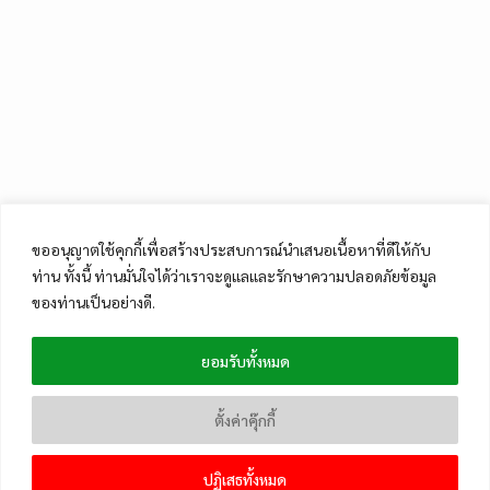
ขออนุญาตใช้คุกกี้เพื่อสร้างประสบการณ์นำเสนอเนื้อหาที่ดีให้กับ
ท่าน ทั้งนี้ ท่านมั่นใจได้ว่าเราจะดูแลและรักษาความปลอดภัยข้อมูล
ของท่านเป็นอย่างดี.
ยอมรับทั้งหมด
ตั้งค่าคุ๊กกี้
ปฏิเสธทั้งหมด