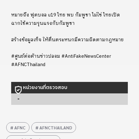
หมายถึง ฟุตบอล u19 ไทย พบ กัมพูชา ไม่ใช่ ไทยเปิด
ฉากใช้ความรุนแรงกับกัมพูชา
สร้างข้อมูลเท็จ ให้ตื่นตระหนกมีความผิดตามกฎหมาย
#ศูนย์ต่อต้านข่าวปลอม #AntiFakeNewsCenter
#AFNCThailand
หน่วยงานที่ตรวจสอบ
-
AFNC
AFNCTHAILAND