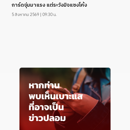
การ์ดจุ่มมาแรง แต่ระวังมิจแซงโค้ง
5 สิงหาคม 2569 | 09:30 น.