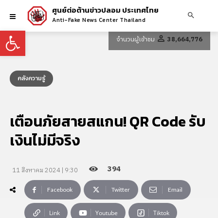
ศูนย์ต่อต้านข่าวปลอม ประเทศไทย
Anti-Fake News Center Thailand
Open toolbar
จำนวนผู้เข้าชม
38,664,776
คลังความรู้
เตือนภัยสายสแกน! QR Code รับ
เงินไม่มีจริง
394
11 สิงหาคม 2024 | 9:30
Facebook
Twitter
Email
Link
Youtube
Tiktok