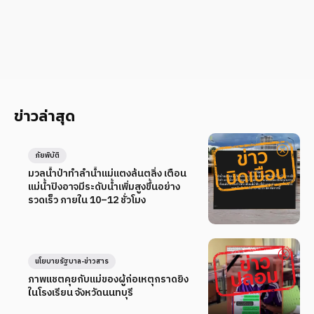
ข่าวล่าสุด
ภัยพิบัติ
มวลน้ำป่าทำลำน้ำแม่แตงล้นตลิ่ง เตือน
แม่น้ำปิงอาจมีระดับน้ำเพิ่มสูงขึ้นอย่าง
รวดเร็ว ภายใน 10–12 ชั่วโมง
นโยบายรัฐบาล-ข่าวสาร
ภาพแชตคุยกับแม่ของผู้ก่อเหตุกราดยิง
ในโรงเรียน จังหวัดนนทบุรี