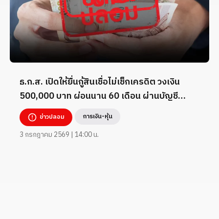
ธ.ก.ส. เปิดให้ยื่นกู้สินเชื่อไม่เช็กเครดิต วงเงิน
500,000 บาท ผ่อนนาน 60 เดือน ผ่านบัญชี
TikTok _7824260
การเงิน-หุ้น
ข่าวปลอม
3 กรกฎาคม 2569 | 14:00 น.