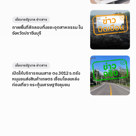
นโยบายรัฐบาล-ข่าวสาร
ภาพพื้นที่ลักลอบทิ้งขยะอุตสาหกรรม ใน
จังหวัดปราจีนบุรี
นโยบายรัฐบาล-ข่าวสาร
เปิดให้บริการถนนสาย ตง.3012 จ.ตรัง
หนุนขนส่งสินค้าเกษตร เชื่อมโยงแหล่ง
ท่องเที่ยว กระตุ้นเศรษฐกิจชุมชน