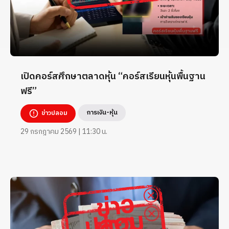
เปิดคอร์สศึกษาตลาดหุ้น “คอร์สเรียนหุ้นพื้นฐาน
ฟรี”
การเงิน-หุ้น
ข่าวปลอม
29 กรกฎาคม 2569 | 11:30 น.