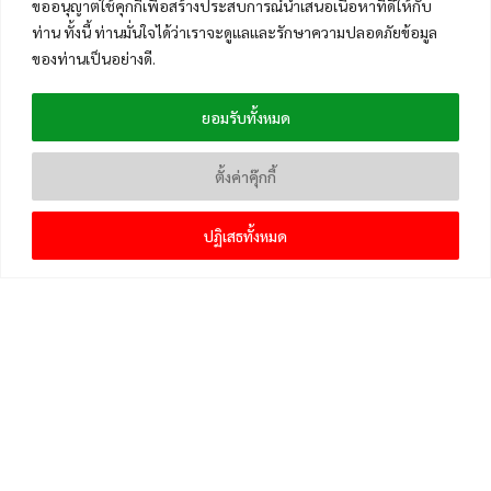
ขออนุญาตใช้คุกกี้เพื่อสร้างประสบการณ์นำเสนอเนื้อหาที่ดีให้กับ
ท่าน ทั้งนี้ ท่านมั่นใจได้ว่าเราจะดูแลและรักษาความปลอดภัยข้อมูล
ของท่านเป็นอย่างดี.
ยอมรับทั้งหมด
ตั้งค่าคุ๊กกี้
ปฏิเสธทั้งหมด
เมนูหลัก
หน้าแรก