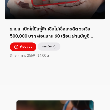
ธ.ก.ส. เปิดให้ยื่นกู้สินเชื่อไม่เช็กเครดิต วงเงิน
500,000 บาท ผ่อนนาน 60 เดือน ผ่านบัญชี
TikTok _7824260
การเงิน-หุ้น
ข่าวปลอม
3 กรกฎาคม 2569 | 14:00 น.