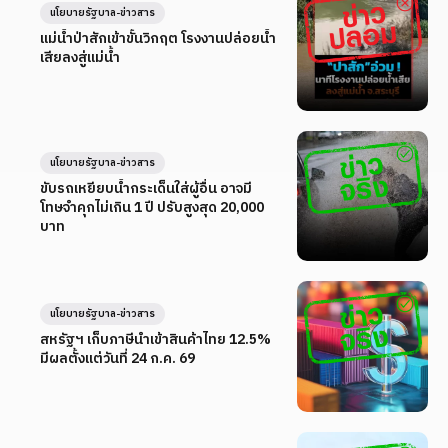
นโยบายรัฐบาล-ข่าวสาร
แม่น้ำป่าสักเข้าขั้นวิกฤต โรงงานปล่อยน้ำ
เสียลงสู่แม่น้ำ
นโยบายรัฐบาล-ข่าวสาร
ขับรถเหยียบน้ำกระเด็นใส่ผู้อื่น อาจมี
โทษจำคุกไม่เกิน 1 ปี ปรับสูงสุด 20,000
บาท
นโยบายรัฐบาล-ข่าวสาร
สหรัฐฯ เก็บภาษีนำเข้าสินค้าไทย 12.5%
มีผลตั้งแต่วันที่ 24 ก.ค. 69