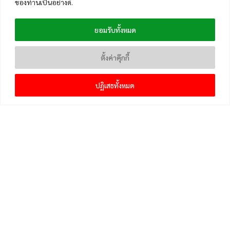
ของท่านเป็นอย่างดี.
ยอมรับทั้งหมด
ตั้งค่าคุ๊กกี้
ปฏิเสธทั้งหมด
เมนูหลัก
หน้าแรก
แจ้งเบาะแสข่าวและติดตาม