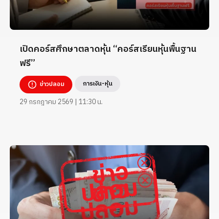
เปิดคอร์สศึกษาตลาดหุ้น “คอร์สเรียนหุ้นพื้นฐาน
ฟรี”
การเงิน-หุ้น
ข่าวปลอม
29 กรกฎาคม 2569 | 11:30 น.