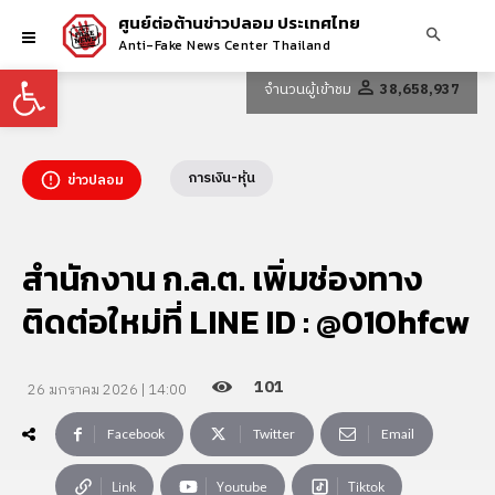
ศูนย์ต่อต้านข่าวปลอม ประเทศไทย
Anti-Fake News Center Thailand
Open toolbar
จำนวนผู้เข้าชม
38,658,937
การเงิน-หุ้น
ข่าวปลอม
สำนักงาน ก.ล.ต. เพิ่มช่องทาง
ติดต่อใหม่ที่ LINE ID : @010hfcw
101
26 มกราคม 2026 | 14:00
Facebook
Twitter
Email
Link
Youtube
Tiktok