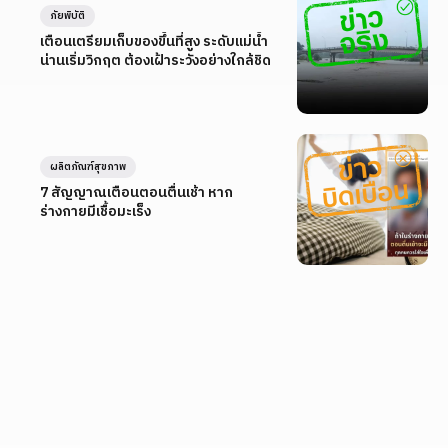
ภัยพิบัติ
เตือนเตรียมเก็บของขึ้นที่สูง ระดับแม่น้ำ
น่านเริ่มวิกฤต ต้องเฝ้าระวังอย่างใกล้ชิด
ผลิตภัณฑ์สุขภาพ
7 สัญญาณเตือนตอนตื่นเช้า หาก
ร่างกายมีเชื้อมะเร็ง