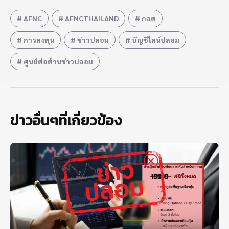
AFNC
AFNCTHAILAND
กลต
การลงทุน
ข่าวปลอม
บัญชีไลน์ปลอม
ศูนย์ต่อต้านข่าวปลอม
ข่าวอื่นๆที่เกี่ยวข้อง