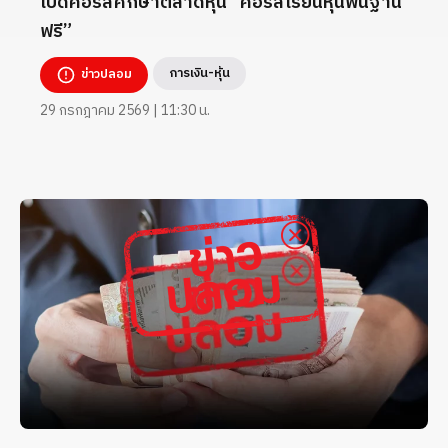
เปิดคอร์สศึกษาตลาดหุ้น “คอร์สเรียนหุ้นพื้นฐาน
ฟรี”
การเงิน-หุ้น
ข่าวปลอม
29 กรกฎาคม 2569 | 11:30 น.