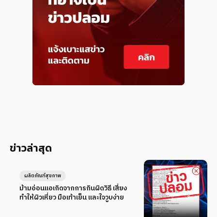
ข่าวล่าสุด
ผลิตภัณฑ์สุขภาพ
ม้ามอ่อนแอเกิดจากการกินผิดวิธี เสี่ยง
ทำให้ผิวเหี่ยว มือเท้าเย็น และใจวูบง่าย