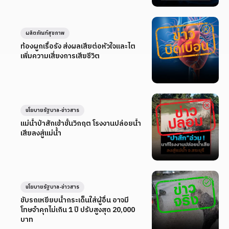
ผลิตภัณฑ์สุขภาพ
ท้องผูกเรื้อรัง ส่งผลเสียต่อหัวใจและไต
เพิ่มความเสี่ยงการเสียชีวิต
นโยบายรัฐบาล-ข่าวสาร
แม่น้ำป่าสักเข้าขั้นวิกฤต โรงงานปล่อยน้ำ
เสียลงสู่แม่น้ำ
นโยบายรัฐบาล-ข่าวสาร
ขับรถเหยียบน้ำกระเด็นใส่ผู้อื่น อาจมี
โทษจำคุกไม่เกิน 1 ปี ปรับสูงสุด 20,000
บาท