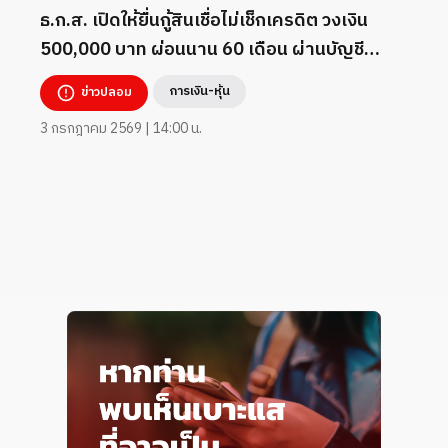
ธ.ก.ส. เปิดให้ยื่นกู้สินเชื่อไม่เช็กเครดิต วงเงิน
500,000 บาท ผ่อนนาน 60 เดือน ผ่านบัญชี
TikTok _7824260
การเงิน-หุ้น
ข่าวปลอม
3 กรกฎาคม 2569 | 14:00 น.