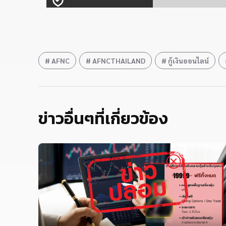
AFNC
AFNCTHAILAND
กู้เงินออนไลน์
ข่าวอื่นๆที่เกี่ยวข้อง