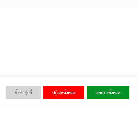
ตั้งค่าคุ๊กกี้
ปฏิเสธทั้งหมด
ยอมรับทั้งหมด