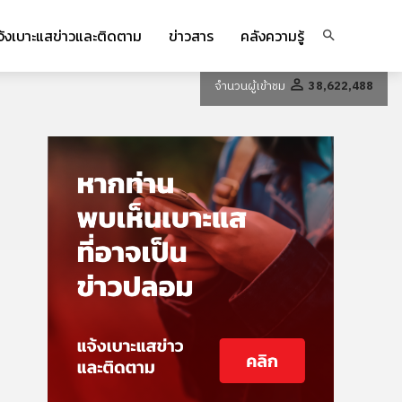
จ้งเบาะแสข่าวและติดตาม
ข่าวสาร
คลังความรู้
จำนวนผู้เข้าชม
38,622,488