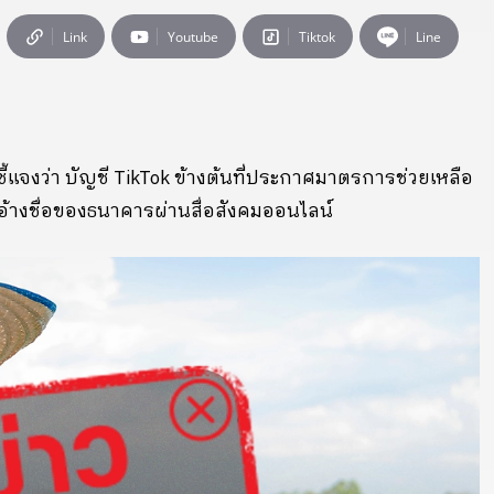
Link
Youtube
Tiktok
Line
จงว่า บัญชี TikTok ข้างต้นที่ประกาศมาตรการช่วยเหลือ
อ้างชื่อของธนาคารผ่านสื่อสังคมออนไลน์