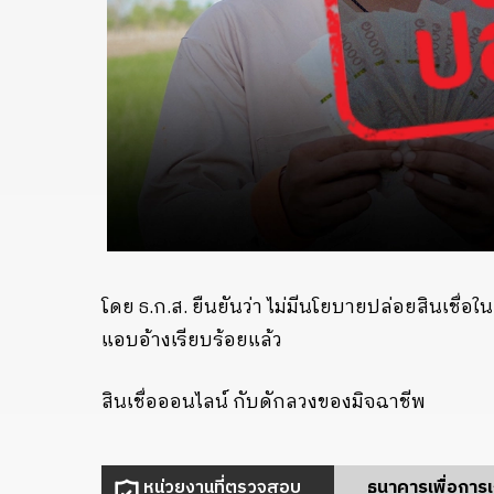
โดย ธ.ก.ส. ยืนยันว่า ไม่มีนโยบายปล่อยสินเชื่อ
แอบอ้างเรียบร้อยแล้ว
สินเชื่อออนไลน์ กับดักลวงของมิจฉาชีพ
หน่วยงานที่ตรวจสอบ
ธนาคารเพื่อกา