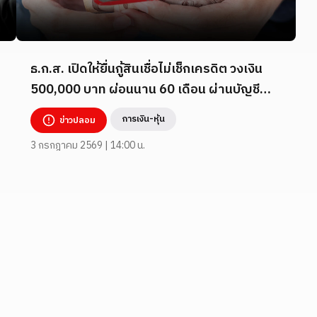
ธ.ก.ส. เปิดให้ยื่นกู้สินเชื่อไม่เช็กเครดิต วงเงิน
500,000 บาท ผ่อนนาน 60 เดือน ผ่านบัญชี
TikTok _7824260
การเงิน-หุ้น
ข่าวปลอม
3 กรกฎาคม 2569 | 14:00 น.