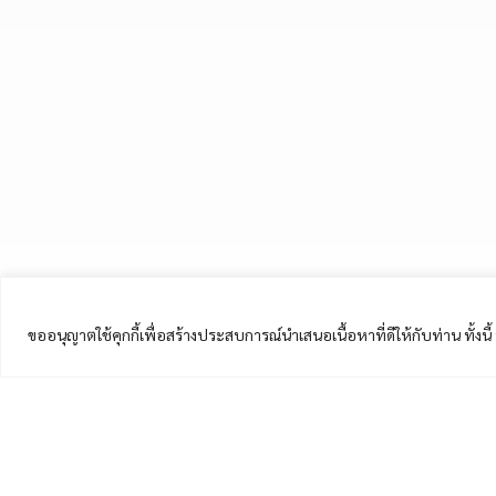
ขออนุญาตใช้คุกกี้เพื่อสร้างประสบการณ์นำเสนอเนื้อหาที่ดีให้กับท่าน ทั้งน