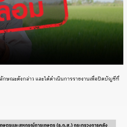
ในลักษณะดังกล่าว และได้ดำเนินการรายงานเพื่อปิดบัญชีที่
รเกษตรและสหกรณ์การเกษตร (ธ.ก.ส.) กระทรวงการคลัง