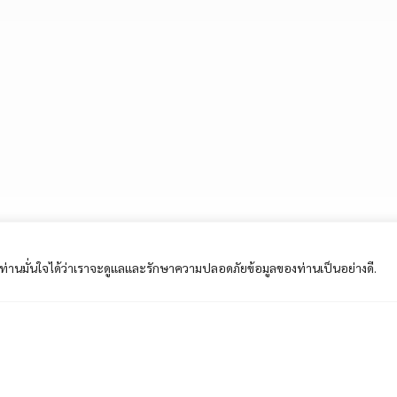
ี้ ท่านมั่นใจได้ว่าเราจะดูแลและรักษาความปลอดภัยข้อมูลของท่านเป็นอย่างดี.