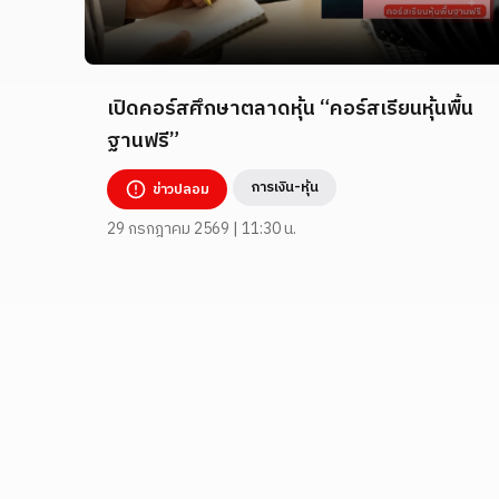
เปิดคอร์สศึกษาตลาดหุ้น “คอร์สเรียนหุ้นพื้น
ฐานฟรี”
การเงิน-หุ้น
ข่าวปลอม
29 กรกฎาคม 2569 | 11:30 น.