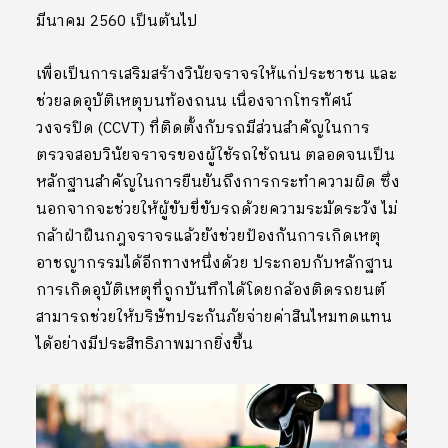
มีนาคม 2560 เป็นต้นไป
เพื่อเป็นการเสริมสร้างวินัยจราจรให้แก่ประชาชน และ
ช่วยลดอุบัติเหตุบนท้องถนน เนื่องจากโทรทัศน์
วงจรปิด (CCVT) ที่ติดตั้งกับรถมีส่วนสำคัญในการ
ตรวจสอบวินัยจราจรของผู้ใช้รถใช้ถนน ตลอดจนเป็น
หลักฐานสำคัญในการยืนยันถึงการกระทำความผิด ซึ่ง
นอกจากจะช่วยให้ผู้ขับขี่ขับรถด้วยความระมัดระวัง ไม่
กล้าฝ่าฝืนกฎจราจรแล้วยังช่วยป้องกันการเกิดเหตุ
อาชญากรรมได้อีกทางหนึ่งด้วย ประกอบกับหลักฐาน
การเกิดอุบัติเหตุที่ถูกบันทึกได้โดยกล้องติดรถยนต์
สามารถช่วยให้บริษัทประกันภัยจ่ายค่าสินไหมทดแทน
ได้อย่างมีประสิทธิภาพมากยิ่งขึ้น