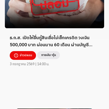
ธ.ก.ส. เปิดให้ยื่นกู้สินเชื่อไม่เช็กเครดิต วงเงิน
500,000 บาท ผ่อนนาน 60 เดือน ผ่านบัญชี
TikTok _7824260
การเงิน-หุ้น
ข่าวปลอม
3 กรกฎาคม 2569 | 14:00 น.