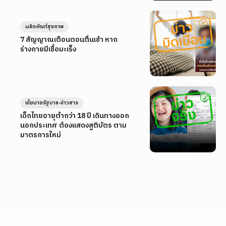
ผลิตภัณฑ์สุขภาพ
7 สัญญาณเตือนตอนตื่นเช้า หาก
ร่างกายมีเชื้อมะเร็ง
นโยบายรัฐบาล-ข่าวสาร
เด็กไทยอายุต่ำกว่า 18 ปี เดินทางออก
นอกประเทศ ต้องแสดงสูติบัตร ตาม
มาตรการใหม่