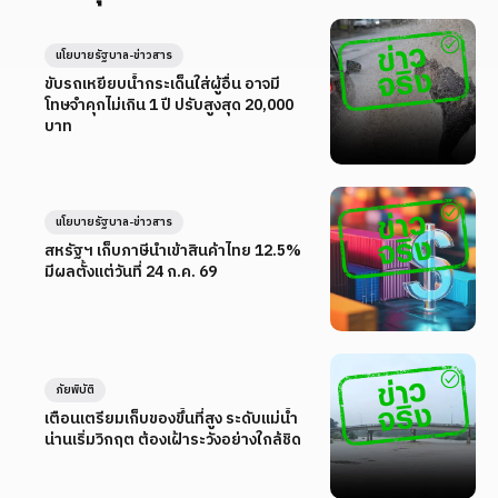
นโยบายรัฐบาล-ข่าวสาร
ขับรถเหยียบน้ำกระเด็นใส่ผู้อื่น อาจมี
โทษจำคุกไม่เกิน 1 ปี ปรับสูงสุด 20,000
บาท
นโยบายรัฐบาล-ข่าวสาร
สหรัฐฯ เก็บภาษีนำเข้าสินค้าไทย 12.5%
มีผลตั้งแต่วันที่ 24 ก.ค. 69
ภัยพิบัติ
เตือนเตรียมเก็บของขึ้นที่สูง ระดับแม่น้ำ
น่านเริ่มวิกฤต ต้องเฝ้าระวังอย่างใกล้ชิด