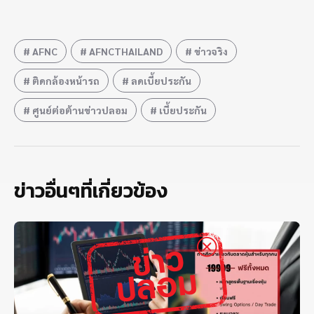
AFNC
AFNCTHAILAND
ข่าวจริง
ติดกล้องหน้ารถ
ลดเบี้ยประกัน
ศูนย์ต่อต้านข่าวปลอม
เบี้ยประกัน
ข่าวอื่นๆที่เกี่ยวข้อง