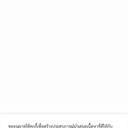
ขออนุญาตใช้คุกกี้เพื่อสร้างประสบการณ์นำเสนอเนื้อหาที่ดีให้กับ