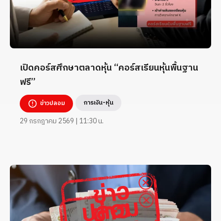
เปิดคอร์สศึกษาตลาดหุ้น “คอร์สเรียนหุ้นพื้นฐาน
ฟรี”
การเงิน-หุ้น
ข่าวปลอม
29 กรกฎาคม 2569 | 11:30 น.